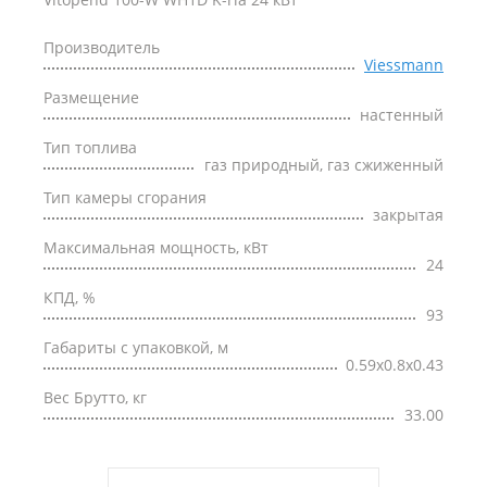
Производитель
Viessmann
Размещение
настенный
Тип топлива
газ природный, газ сжиженный
Тип камеры сгорания
закрытая
Максимальная мощность, кВт
24
КПД, %
93
Габариты с упаковкой, м
0.59x0.8x0.43
Вес Брутто, кг
33.00