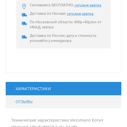
Самовывоз: БЕСПЛАТНО,
сегодня-завтра
Доставка по Москве:
сегодня-завтра
По Московской области: 400р+40р/км от
МКАД, завтра
Доставка по России: дату и стоимость
уточняйте у менеджера
ХАРАКТЕРИСТИКИ
ОТЗЫВЫ
Технические характеристики Viessmann Котел
Vitopend 100-W WH1D K-rla 24 кВт