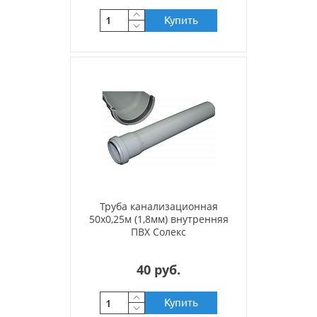
Купить
Труба канализационная
50х0,25м (1,8мм) внутренняя
ПВХ Солекс
40 руб.
Купить