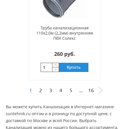
Труба канализационная
110х2,0м (2,2мм) внутренняя
ПВХ Солекс
260 руб.
Купить
1
2
3
4
5
...
16
Вы можете купить Канализация в Интернет-магазине
suntehnik.ru оптом и в розницу по доступной цене, c
доставкой по Москве и всей России. Выбрать
Канализация можно из нашего большого ассортимента,