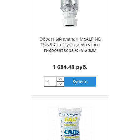
Обратный клапан McALPINE
TUN5-CL с функцией сухого
гидрозатвора Ø19-23мм
1 684.48 руб.
Купить