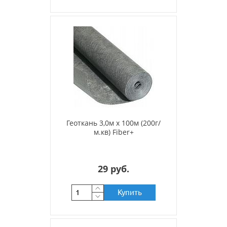
Геоткань 3,0м х 100м (200г/
м.кв) Fiber+
29 руб.
Купить