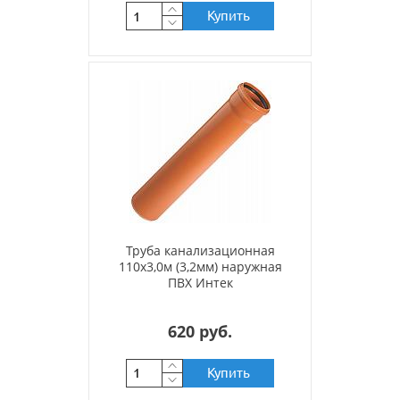
Купить
Труба канализационная
110х3,0м (3,2мм) наружная
ПВХ Интек
620 руб.
Купить