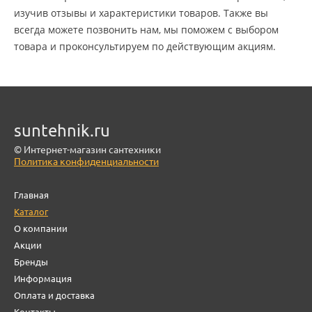
изучив отзывы и характеристики товаров. Также вы
всегда можете позвонить нам, мы поможем с выбором
товара и проконсультируем по действующим акциям.
suntehnik.ru
© Интернет-магазин сантехники
Политика конфиденциальности
Главная
Каталог
О компании
Акции
Бренды
Информация
Оплата и доставка