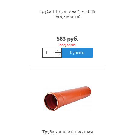
Труба ПНД, длина 1 м, d 45
mm, черный
583 руб.
под заказ
Купить
Труба канализационная