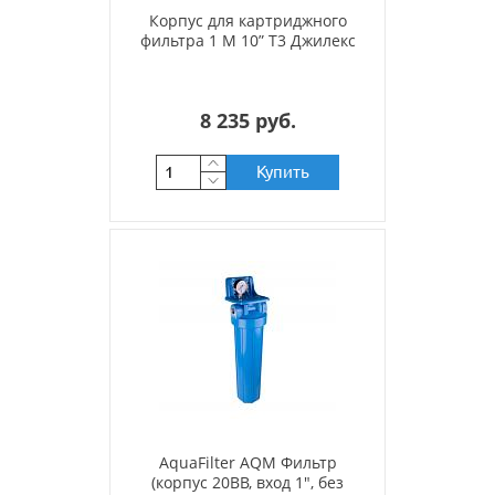
Корпус для картриджного
фильтра 1 М 10” Т3 Джилекс
8 235 руб.
Купить
AquaFilter AQM Фильтр
(корпус 20ВВ, вход 1", без