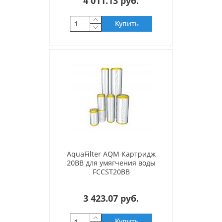
4 011.13 руб.
Купить
AquaFilter AQM Картридж
20BB для умягчения воды
FCCST20BB
3 423.07 руб.
Купить