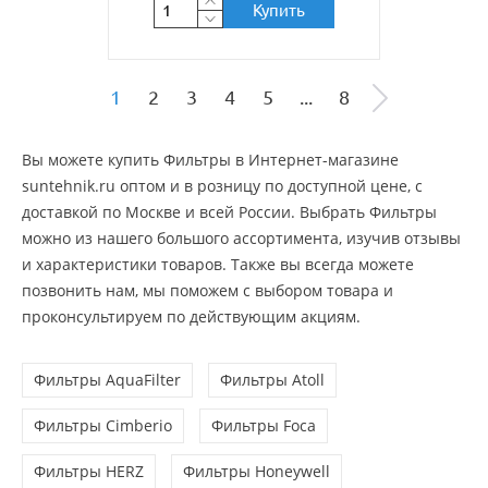
Купить
1
2
3
4
5
...
8
Вы можете купить Фильтры в Интернет-магазине
suntehnik.ru оптом и в розницу по доступной цене, c
доставкой по Москве и всей России. Выбрать Фильтры
можно из нашего большого ассортимента, изучив отзывы
и характеристики товаров. Также вы всегда можете
позвонить нам, мы поможем с выбором товара и
проконсультируем по действующим акциям.
Фильтры AquaFilter
Фильтры Atoll
Фильтры Cimberio
Фильтры Foca
Фильтры HERZ
Фильтры Honeywell