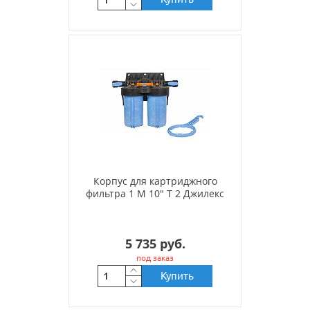
Корпус для картриджного
фильтра 1 М 10" Т 2 Джилекс
5 735 руб.
под заказ
Купить