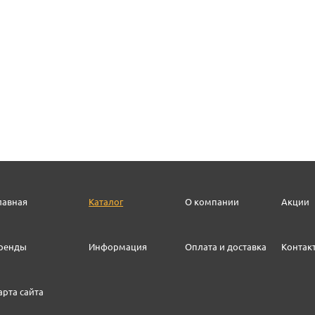
лавная
Каталог
О компании
Акции
ренды
Информация
Оплата и доставка
Контак
арта сайта