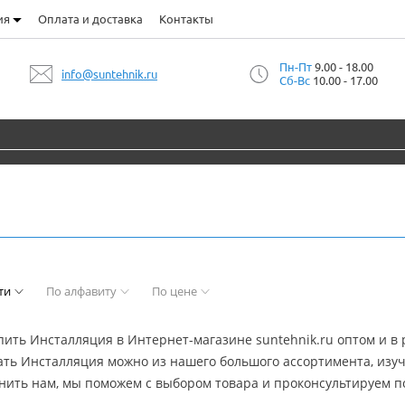
ия
Оплата и доставка
Контакты
Пн-Пт
9.00 - 18.00
info@suntehnik.ru
Сб-Вс
10.00 - 17.00
ти
По алфавиту
По цене
ить Инсталляция в Интернет-магазине suntehnik.ru оптом и в р
ать Инсталляция можно из нашего большого ассортимента, изуч
нить нам, мы поможем с выбором товара и проконсультируем 