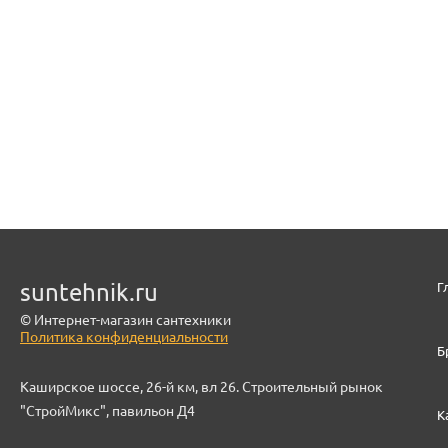
suntehnik.ru
Г
© Интернет-магазин сантехники
Политика конфиденциальности
Б
Каширское шоссе, 26-й км, вл 26. Строительный рынок
"СтройМикс", павильон Д4
К