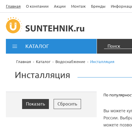
Главная
О компании
Акции
Монтаж
Бренды
Информац
КАТАЛОГ
Главная
Каталог
Водоснабжение
Инсталляция
Инсталляция
По популярнос
Вы можете куп
России. Выбр
можете позво