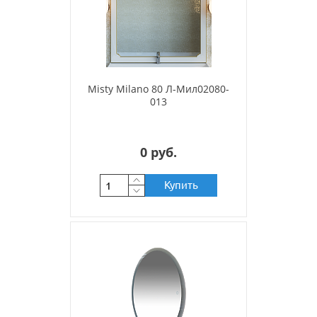
Misty Milano 80 Л-Мил02080-
013
0 руб.
Купить