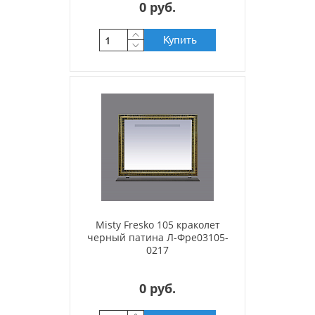
0 руб.
Купить
Misty Fresko 105 краколет
черный патина Л-Фре03105-
0217
0 руб.