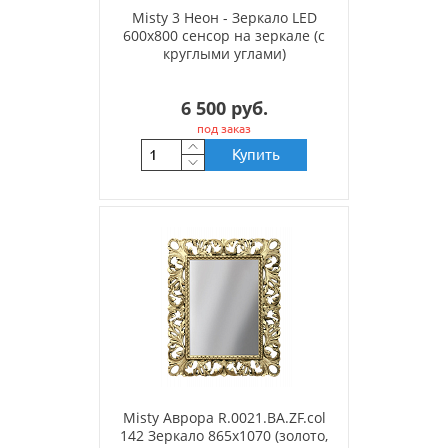
Misty 3 Неон - Зеркало LED
600х800 сенсор на зеркале (с
круглыми углами)
6 500 руб.
под заказ
Купить
Misty Аврора R.0021.BA.ZF.col
142 Зеркало 865х1070 (золото,