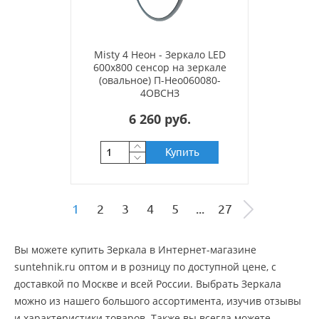
Misty 4 Неон - Зеркало LED
600х800 сенсор на зеркале
(овальное) П-Нео060080-
4ОВСНЗ
6 260 руб.
Купить
1
2
3
4
5
...
27
Вы можете купить Зеркала в Интернет-магазине
suntehnik.ru оптом и в розницу по доступной цене, c
доставкой по Москве и всей России. Выбрать Зеркала
можно из нашего большого ассортимента, изучив отзывы
и характеристики товаров. Также вы всегда можете