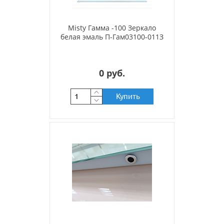
Misty Гамма -100 Зеркало
белая эмаль П-Гам03100-011З
0 руб.
Купить