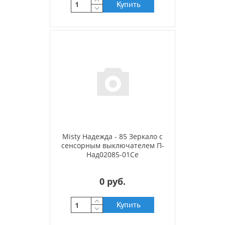
Купить
Misty Надежда - 85 Зеркало с
сенсорным выключателем П-
Над02085-01Се
0 руб.
Купить