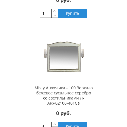
0 руб.
Купить
Misty Анжелика - 100 Зеркало
бежевое сусальное серебро
со светильниками Л-
Анж02100-401Св
0 руб.
Купить