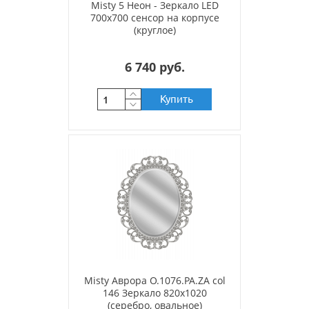
Misty 5 Неон - Зеркало LED
700х700 сенсор на корпусе
(круглое)
6 740 руб.
Купить
Misty Аврора O.1076.PA.ZA col
146 Зеркало 820х1020
(серебро, овальное)