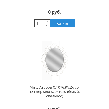
0 руб.
Купить
Misty Аврора O.1076.PA.ZA col
131 Зеркало 820х1020 (белый,
овальное)