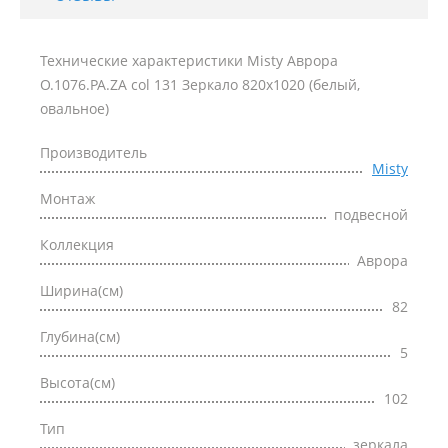
Технические характеристики Misty Аврора
O.1076.PA.ZA col 131 Зеркало 820х1020 (белый,
овальное)
Производитель
Misty
Монтаж
подвесной
Коллекция
Аврора
Ширина(см)
82
Глубина(см)
5
Высота(см)
102
Тип
зеркала