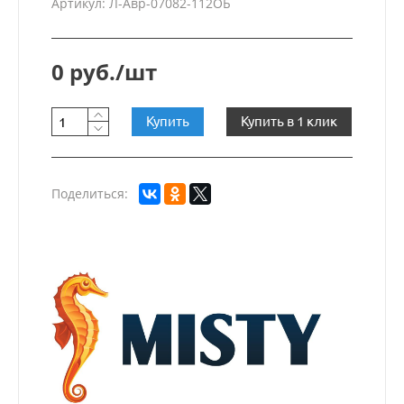
Артикул: Л-Авр-07082-112ОБ
0 руб./шт
Купить
Купить в 1 клик
Поделиться: