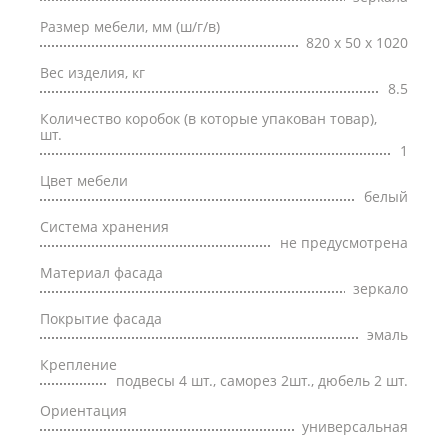
Размер мебели, мм (ш/г/в)
820 х 50 х 1020
Вес изделия, кг
8.5
Количество коробок (в которые упакован товар),
шт.
1
Цвет мебели
белый
Система хранения
не предусмотрена
Материал фасада
зеркало
Покрытие фасада
эмаль
Крепление
подвесы 4 шт., саморез 2шт., дюбель 2 шт.
Ориентация
универсальная