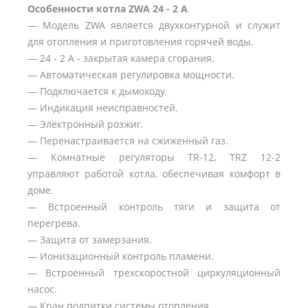
Особенности котла ZWA 24 - 2 A
— Модель ZWA является двухконтурной и служит
для отопления и приготовления горячей воды.
— 24 - 2 A - закрытая камера сгорания.
— Автоматическая регулировка мощности.
— Подключается к дымоходу.
— Индикация неисправностей.
— Электронный розжиг.
— Перенастраивается на сжиженный газ.
— Комнатные регуляторы TR-12, TRZ 12-2
управляют работой котла, обеспечивая комфорт в
доме.
— Встроенный контроль тяги и защита от
перегрева.
— Защита от замерзания.
— Ионизационный контроль пламени.
— Встроенный трехскоростной циркуляционный
насос.
— Кран подпитки системы отопления.