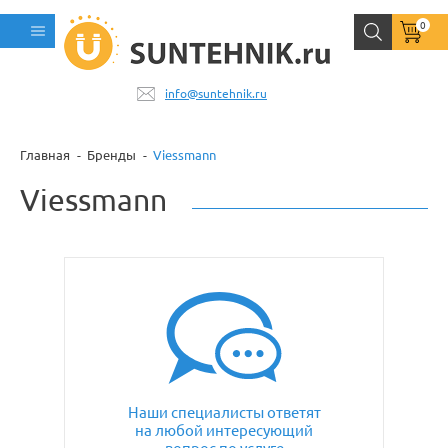
0
info@suntehnik.ru
Главная
Бренды
Viessmann
Viessmann
Наши специалисты ответят
на любой интересующий