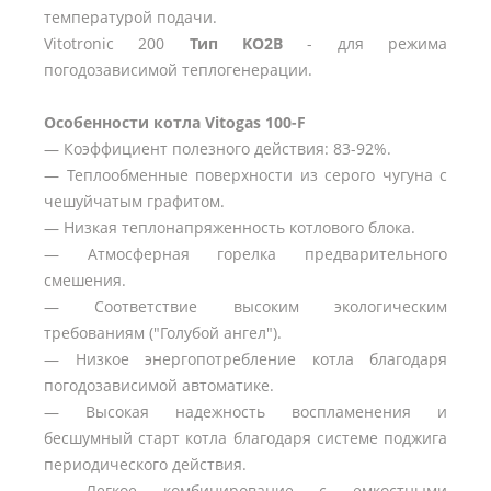
температурой подачи.
Vitotronic 200
Тип KO2B
- для режима
погодозависимой теплогенерации.
Особенности котла Vitogas 100-F
— Коэффициент полезного действия: 83-92%.
— Теплообменные поверхности из серого чугуна с
чешуйчатым графитом.
— Низкая теплонапряженность котлового блока.
— Атмосферная горелка предварительного
смешения.
— Соответствие высоким экологическим
требованиям ("Голубой ангел").
— Низкое энергопотребление котла благодаря
погодозависимой автоматике.
— Высокая надежность воспламенения и
бесшумный старт котла благодаря системе поджига
периодического действия.
— Легкое комбинирование с емкостными