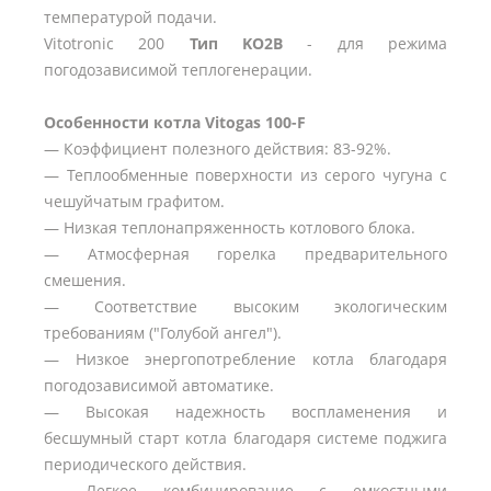
температурой подачи.
Vitotronic 200
Тип KO2B
- для режима
погодозависимой теплогенерации.
Особенности котла Vitogas 100-F
— Коэффициент полезного действия: 83-92%.
— Теплообменные поверхности из серого чугуна с
чешуйчатым графитом.
— Низкая теплонапряженность котлового блока.
— Атмосферная горелка предварительного
смешения.
— Соответствие высоким экологическим
требованиям ("Голубой ангел").
— Низкое энергопотребление котла благодаря
погодозависимой автоматике.
— Высокая надежность воспламенения и
бесшумный старт котла благодаря системе поджига
периодического действия.
— Легкое комбинирование с емкостными