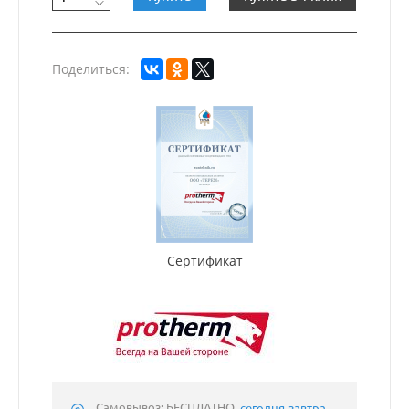
Поделиться:
Сертификат
Самовывоз: БЕСПЛАТНО,
сегодня-завтра