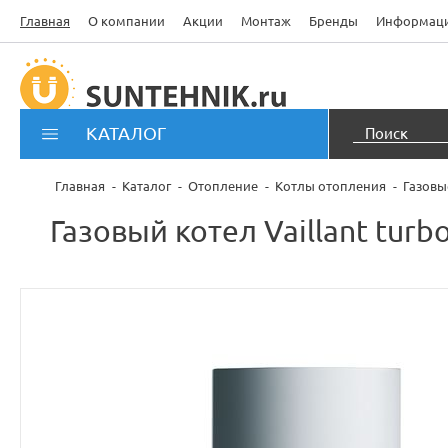
Главная
О компании
Акции
Монтаж
Бренды
Информац
КАТАЛОГ
Главная
Каталог
Отопление
Котлы отопления
Газовы
Газовый котел Vaillant turb