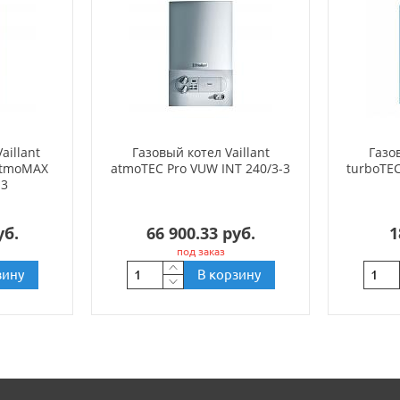
aillant
Газовый котел Vaillant
Газов
atmoMAX
atmoTEC Pro VUW INT 240/3-3
turboTEC
-3
уб.
66 900.33 руб.
1
под заказ
зину
В корзину