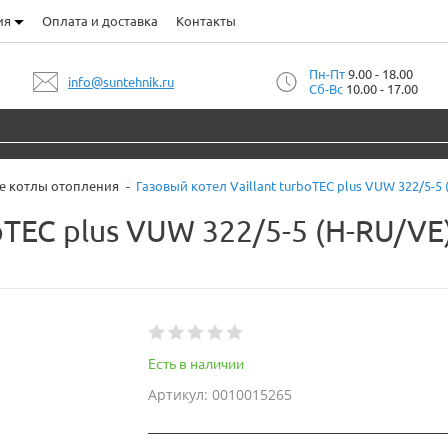
ия
Оплата и доставка
Контакты
Пн-Пт
9.00 - 18.00
info@suntehnik.ru
Сб-Вс
10.00 - 17.00
е котлы отопления
Газовый котел Vaillant turboTEC plus VUW 322/5-5 (
oTEC plus VUW 322/5-5 (H-RU/VE)
Есть в наличии
Артикул: 0010015265