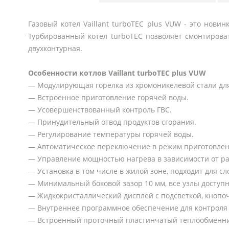
Газовый котел Vaillant turboTEC plus VUW - это нов
Турбированный котел turboTEC позволяет смонтироват
двухконтурная.
Особенности котлов Vaillant turboTEC plus VUW
— Модулирующая горелка из хромоникелевой стали для
— Встроенное приготовление горячей воды.
— Усовершенствованный контроль ГВС.
— Принудительный отвод продуктов сгорания.
— Регулирование температуры горячей воды.
— Автоматическое переключение в режим приготовления
— Управление мощностью нагрева в зависимости от ра
— Установка в том числе в жилой зоне, подходит для 
— Минимальный боковой зазор 10 мм, все узлы доступ
— Жидкокристаллический дисплей с подсветкой, кнопо
— Внутреннее программное обеспечение для контроля 
— Встроенный проточный пластинчатый теплообменник