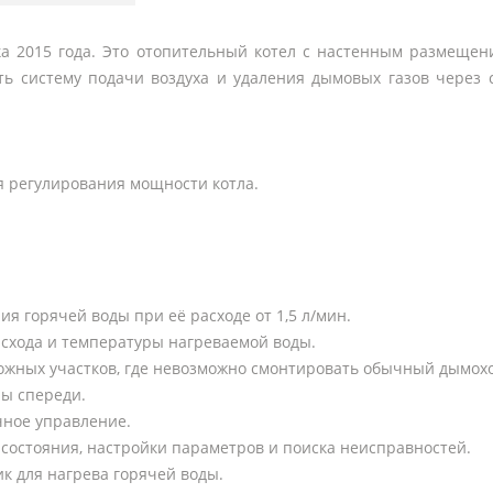
инка 2015 года. Это отопительный котел с настенным размеще
ь систему подачи воздуха и удаления дымовых газов через 
 регулирования мощности котла.
 горячей воды при её расходе от 1,5 л/мин.
схода и температуры нагреваемой воды.
сложных участков, где невозможно смонтировать обычный дымохо
ны спереди.
чное управление.
состояния, настройки параметров и поиска неисправностей.
 для нагрева горячей воды.