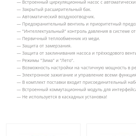
— Встроенный циркуляционный насос с автоматически
— Закрытый расширительный бак.
— Автоматический воздухоотводчик.
— Предохранительный вентиль и приоритетный предох
— "Интеллектуальный" контроль давления в системе о
— Первичный теплообменник из меди.
— Защита от замерзания.
— Защита от заклинивания насоса и трёхходового вент
— Режимы "Зима" и "Лето".
— Возможность настройки на частичную мощность в р
— Электронное зажигание и управление всеми функци
— В комплект поставки входит присоединительный наб
— Встроенный коммутационный модуль для интерфейса
— Не используется в каскадных установка!