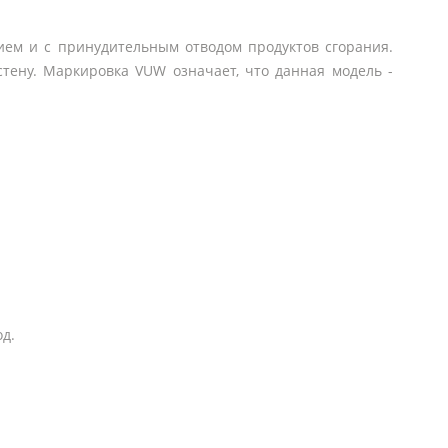
нием и с принудительным отводом продуктов сгорания.
стену. Маркировка VUW означает, что данная модель -
д.