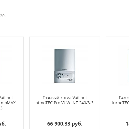
20s.
aillant
Газовый котел Vaillant
Газов
atmoMAX
atmoTEC Pro VUW INT 240/3-3
turboTEC
-3
уб.
66 900.33 руб.
1