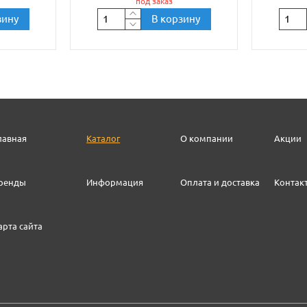
под заказ
зину
В корзину
лавная
Каталог
О компании
Акции
ренды
Информация
Оплата и доставка
Контак
арта сайта