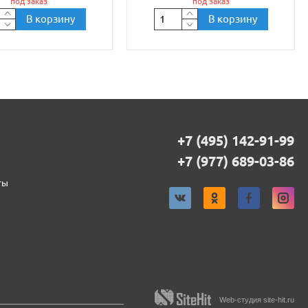
под заказ
под заказ
В корзину
В корзину
+7 (495) 142-91-99
+7 (977) 689-03-86
ты
Web-студия site-hit.ru