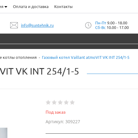
ия
Оплата и доставка
Контакты
Пн-Пт
9.00 - 18.00
info@suntehnik.ru
Сб-Вс
10.00 - 17.00
е котлы отопления
Газовый котел Vaillant atmoVIT VK INT 254/1-5
VIT VK INT 254/1-5
Под заказ
Артикул: 309227