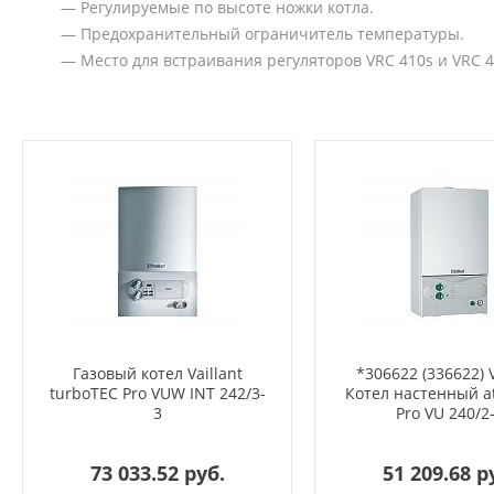
— Регулируемые по высоте ножки котла.
— Предохранительный ограничитель температуры.
— Место для встраивания регуляторов VRC 410s и VRC 4
Газовый котел Vaillant
*306622 (336622) V
turboTEC Pro VUW INT 242/3-
Котел настенный 
3
Pro VU 240/2
73 033.52 руб.
51 209.68 р