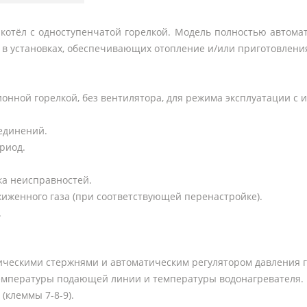
 котёл с одноступенчатой горелкой. Модель полностью автомат
а в установках, обеспечивающих отопление и/или приготовления
онной горелкой, без вентилятора, для режима эксплуатации с
оединений.
риод.
ка неисправностей.
жиженного газа (при соответствующей перенастройке).
.
ческими стержнями и автоматическим регулятором давления г
емпературы подающей линии и температуры водонагревателя.
(клеммы 7-8-9).