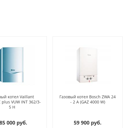
ый котел Vaillant
Газовый котел Bosch ZWA 24
 plus VUW INT 362/3-
- 2 A (GAZ 4000 W)
5 H
85 000 руб.
59 900 руб.