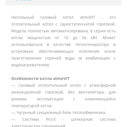
Напольный газовый котёл atmoVIT - это
отопительный котёл с одноступенчатой горелкой.
Модель полностью автоматизирована, в серии есть
котлы мощностью от 16 до 56 кВт. Может
использоваться в качестве теплогенератора в
установках, обеспечивающих отопление и/или
приготовления горячей воды (в комбинации с
водонагревателем).
Особенности котла atmoVIT
— Газовый отопительный котёл с атмосферной
инжекционной горелкой, без вентилятора, для
режима эксплуатации с изменяющейся
температурой котла.
— Чугунный секционный блок теплообменника.
— Система Pro-E - штекерная система
электрических соединений.