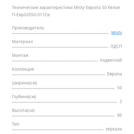
Технические характеристики Misty Европа 50 белое
П-Евр02050-011Св
Производитель
Misty
Материал
ЛДСП
Монтаж
подвесной
Коллекция
Европа
Ширина(см)
50
Глубина(см)
2
Высота(см)
80
Тип
зеркала