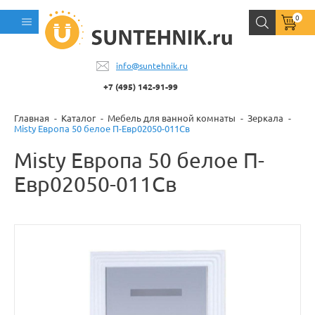
0
info@suntehnik.ru
+7 (495) 142-91-99
Главная
Каталог
Мебель для ванной комнаты
Зеркала
Misty Европа 50 белое П-Евр02050-011Св
Misty Европа 50 белое П-
Евр02050-011Св