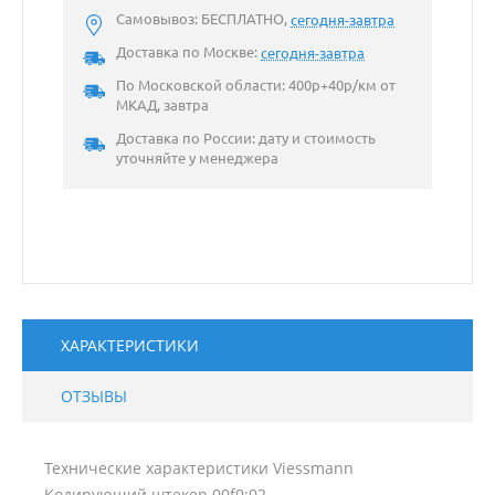
Самовывоз: БЕСПЛАТНО,
сегодня-завтра
Доставка по Москве:
сегодня-завтра
По Московской области: 400р+40р/км от
МКАД, завтра
Доставка по России: дату и стоимость
уточняйте у менеджера
ХАРАКТЕРИСТИКИ
ОТЗЫВЫ
Технические характеристики Viessmann
Кодирующий штекер 00f0:02