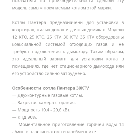
показатели по производительности сделали эту
модель самым покупаемым котлом этой марки.
Котлы Пантера предназначены для установки в
квартирах, жилых домах и дачных домиках. Модели
12 KTO, 25 KTO, 25 KTV, 30 KTV, 35 KTV оборудованы
коаксиальной системой отходящих газов и не
требуют подключения к дымоходу. Таким образом,
это идеальный вариант для установки котла в
помещениях, где нет стационарного дымохода или
его устройство сильно затруднено.
Особенности котла Пантера 30KTV
— Двухконтурные газовые котлы.
— Закрытая камера сгорания.
— Мощность 10,4 - 29,6 кВт.
— КПД 90%.
— Моментальное приготовление горячей воды 14
л/мин в пластинчатом теплообменнике.