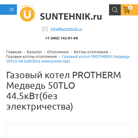
0
info@suntehnik.ru
+7 (495) 142-91-99
Главная
Каталог
Отопление
Котлы отопления
Газовые котлы отопления
Газовый котел PROTHERM Медведь
50TLO 44.5кВт(без электричества)
Газовый котел PROTHERM
Медведь 50TLO
44.5кВт(без
электричества)