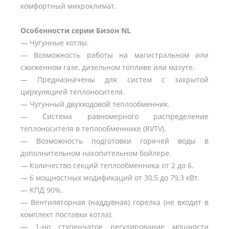
комфортный микроклимат.
Особенности серии Бизон NL
— Чугунные котлы.
— Возможность работы на магистральном или
сжиженном газе, дизельном топливе или мазуте.
— Предназначены для систем с закрытой
циркуляцией теплоносителя.
— Чугунный двухходовой теплообменник.
— Система равномерного распределение
теплоносителя в теплообменнике (RVTV).
— Возможность подготовки горячей воды в
дополнительном накопительном бойлере.
— Количество секций теплообменника от 2 до 6.
— 6 мощностных модификаций от 30,5 до 79,3 кВт.
— КПД 90%.
— Вентиляторная (наддувная) горелка (не входит в
комплект поставки котла).
— 1-но ступенчатое регулирование мощности