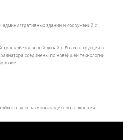
и административных зданий и сооружений с
 травмобезопасный дизайн. Его конструкция в
 радиатора соединены по новейшей технологии
оррозии.
стойкость декоративно-защитного покрытия.