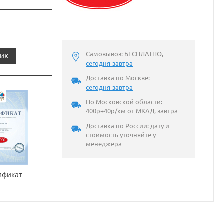
Самовывоз: БЕСПЛАТНО,
лик
сегодня-завтра
Доставка по Москве:
сегодня-завтра
По Московской области:
400р+40р/км от МКАД, завтра
Доставка по России: дату и
стоимость уточняйте у
менеджера
ификат