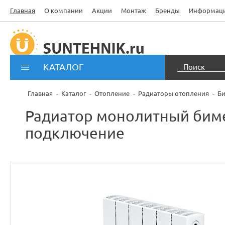
Главная
О компании
Акции
Монтаж
Бренды
Информац
КАТАЛОГ
Главная
Каталог
Отопление
Радиаторы отопления
Би
Радиатор монолитный биме
подключение