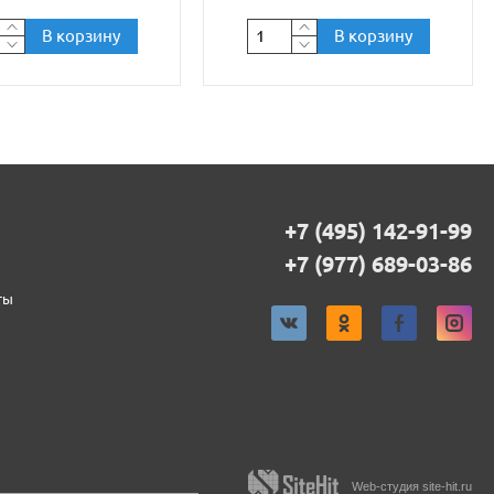
В корзину
В корзину
+7 (495) 142-91-99
+7 (977) 689-03-86
ты
Web-студия site-hit.ru