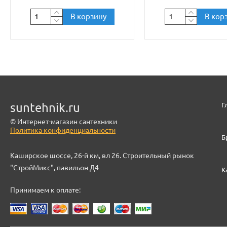
В корзину
В кор
suntehnik.ru
Г
© Интернет-магазин сантехники
Политика конфиденциальности
Б
Каширское шоссе, 26-й км, вл 26. Строительный рынок
"СтройМикс", павильон Д4
К
Принимаем к оплате: