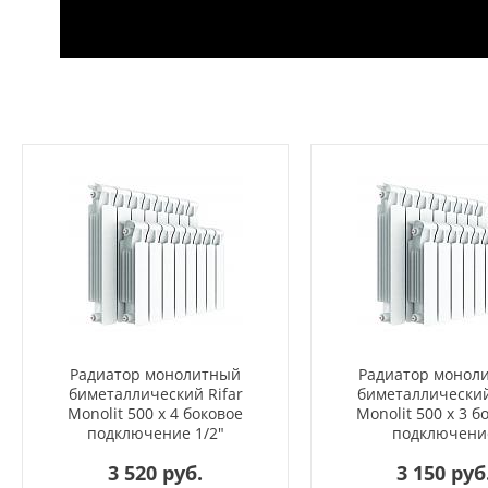
Радиатор монолитный
Радиатор монол
биметаллический Rifar
биметаллический
Monolit 500 x 4 боковое
Monolit 500 x 3 б
подключение 1/2"
подключени
3 520 руб.
3 150 руб