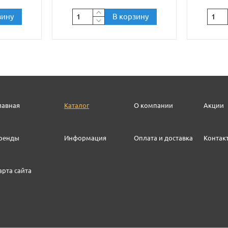
зину
В корзину
лавная
Каталог
О компании
Акции
ренды
Информация
Оплата и доставка
Контак
арта сайта