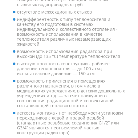
стальных водопроводных труб
отсутствие межсекционных стыков
индифферентность к типу теплоносителя и
качеству его подготовки в системах
индивидуального и коллективного отопления -
возможность использования в качестве
теплоносителя различных незамерзающих
жидкостей
возможность использования радиатора при
высокой (до 135 °С) температуре теплоносителя
высокую прочность конструкции - рабочее
давление теплоносителя — до 100 атм.;
испытательное давление — 150 атм
возможность применения в помещениях
различного назначения, в том числе в
медицинских учреждениях, в детских дошкольных
учреждениях и т.д. — за счет наилучшего
соотношения радиационной и конвективной
составляющей теплового потока
легкость монтажа - нет необходимости установки
переходников с левой и правой резьбой
(стандартные резьбовые соединения G1/2” или
G3/4” являются неотъемлемой частью
конструкции радиатора)