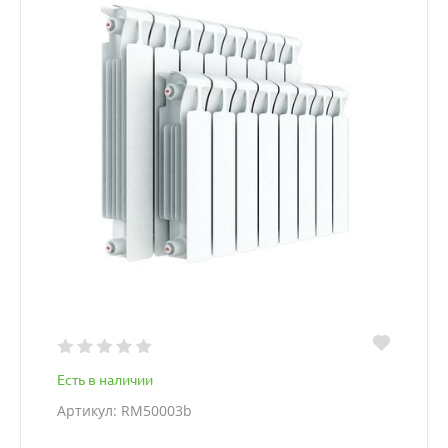
Есть в наличии
Артикул: RM50003b