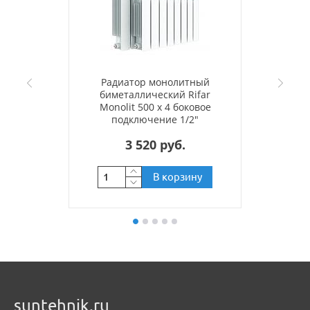
Радиатор монолитный
биметаллический Rifar
Monolit 500 x 4 боковое
подключение 1/2"
3 520 руб.
В корзину
suntehnik.ru