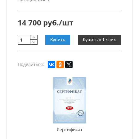
14 700 руб./шт
Купить
Купить в 1 клик
Поделиться:
Сертификат