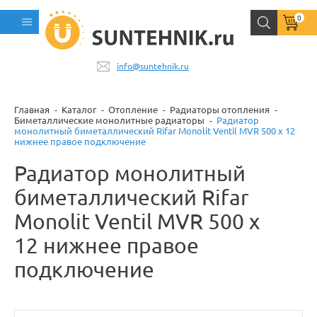
0
info@suntehnik.ru
Главная
Каталог
Отопление
Радиаторы отопления
Биметаллические монолитные радиаторы
Радиатор
монолитный биметаллический Rifar Monolit Ventil MVR 500 x 12
нижнее правое подключение
Радиатор монолитный
биметаллический Rifar
Monolit Ventil MVR 500 x
12 нижнее правое
подключение