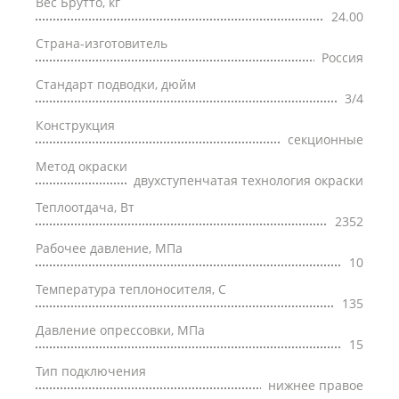
Вес Брутто, кг
24.00
Страна-изготовитель
Россия
Стандарт подводки, дюйм
3/4
Конструкция
секционные
Метод окраски
двухступенчатая технология окраски
Теплоотдача, Вт
2352
Рабочее давление, МПа
10
Температура теплоносителя, С
135
Давление опрессовки, МПа
15
Тип подключения
нижнее правое