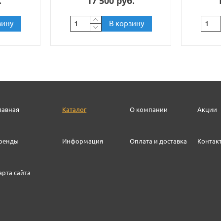
.
17 500 руб.
зину
В корзину
лавная
Каталог
О компании
Акции
ренды
Информация
Оплата и доставка
Контак
арта сайта