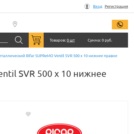
Вход
Регистрация
заказ
Товаров:
0 шт
Сумма:
0 руб.
аллический Rifar SUPReMO Ventil SVR 500 x 10 нижнее правое
til SVR 500 x 10 нижнее