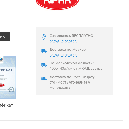
Самовывоз: БЕСПЛАТНО,
лик
сегодня-завтра
Доставка по Москве:
сегодня-завтра
По Московской области:
400р+40р/км от МКАД, завтра
Доставка по России: дату и
стоимость уточняйте у
менеджера
ификат