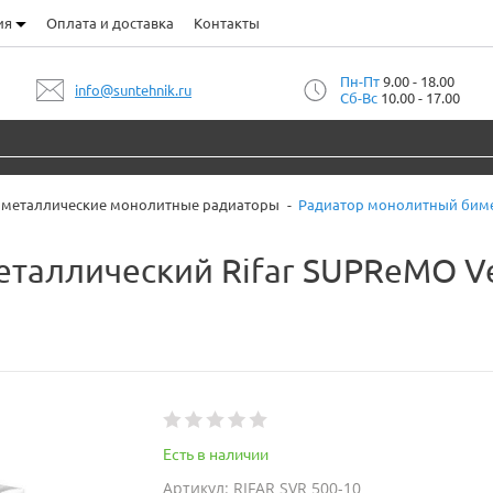
ия
Оплата и доставка
Контакты
Пн-Пт
9.00 - 18.00
info@suntehnik.ru
Сб-Вс
10.00 - 17.00
металлические монолитные радиаторы
Радиатор монолитный бимет
аллический Rifar SUPReMO Ven
Есть в наличии
Артикул: RIFAR SVR 500-10