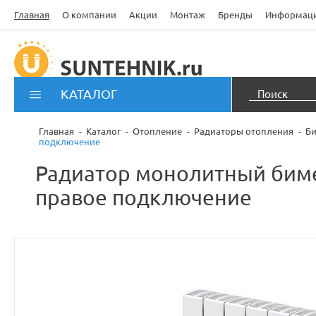
Главная
О компании
Акции
Монтаж
Бренды
Информац
КАТАЛОГ
Главная
Каталог
Отопление
Радиаторы отопления
Би
подключение
Радиатор монолитный бимет
правое подключение