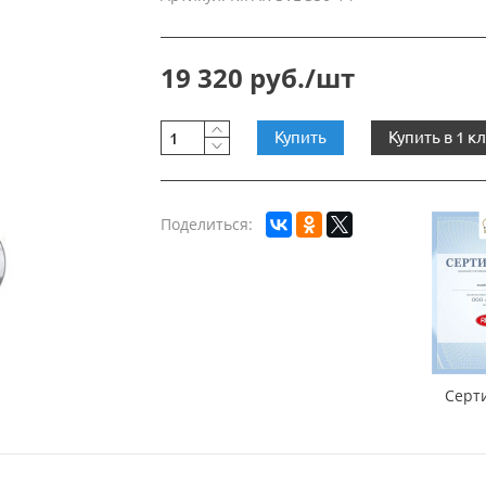
19 320 руб./шт
Купить
Купить в 1 к
Поделиться:
Серт