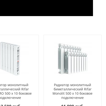
атор монолитный
Радиатор монолитный
аллический Rifar
биметаллический Rifar
O 500 x 10 боковое
Monolit 500 x 10 боковое
подключение
подключение