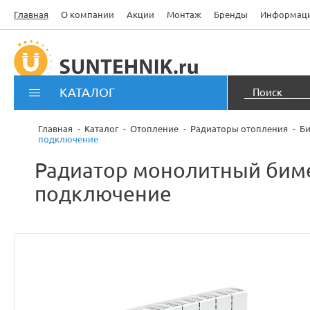
Главная
О компании
Акции
Монтаж
Бренды
Информац
КАТАЛОГ
Главная
Каталог
Отопление
Радиаторы отопления
Би
подключение
Радиатор монолитный биме
подключение