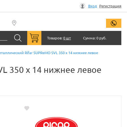
Вход
Регистрация
заказ
Товаров:
0 шт
Сумма:
0 руб.
аллический Rifar SUPReMO SVL 350 x 14 нижнее левое
L 350 x 14 нижнее левое