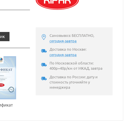
Самовывоз: БЕСПЛАТНО,
лик
сегодня-завтра
Доставка по Москве:
сегодня-завтра
По Московской области:
400р+40р/км от МКАД, завтра
Доставка по России: дату и
стоимость уточняйте у
менеджера
ификат