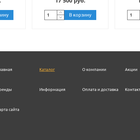
.
17 500 руб.
зину
В корзину
лавная
Каталог
О компании
Акции
ренды
Информация
Оплата и доставка
Контак
арта сайта