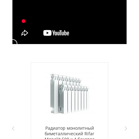
Радиатор монолитный
биметаллический Rifar