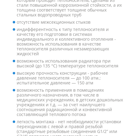
которым проходит теплоноситель, сделаны из
стали повышенной коррозионной стойкости, а их
толщина соответствует толщине обычных
стальных водопроводных труб
отсутствие межсекционных стыков
индифферентность к типу теплоносителя и
качеству его подготовки в системах
индивидуального и коллективного отопления -
возможность использования в качестве
теплоносителя различных незамерзающих
жидкостей
возможность использования радиатора при
высокой (до 135 °С) температуре теплоносителя
высокую прочность конструкции - рабочее
давление теплоносителя — до 100 атм.;
испытательное давление — 150 атм
возможность применения в помещениях
различного назначения, в том числе в
медицинских учреждениях, в детских дошкольных
учреждениях и т.д. — за счет наилучшего
соотношения радиационной и конвективной
составляющей теплового потока
легкость монтажа - нет необходимости установки
переходников с левой и правой резьбой
(стандартные резьбовые соединения G1/2” или