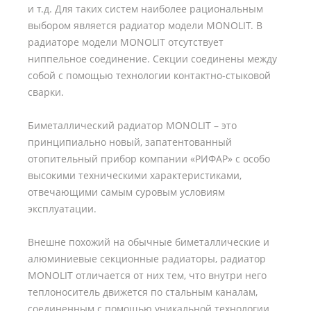
и т.д. Для таких систем наиболее рациональным
выбором является радиатор модели MONOLIT. В
радиаторе модели MONOLIT отсутствует
ниппельное соединение. Секции соединены между
собой с помощью технологии контактно-стыковой
сварки.
Биметаллический радиатор MONOLIT – это
принципиально новый, запатентованный
отопительный прибор компании «РИФАР» с особо
высокими техническими характеристиками,
отвечающими самым суровым условиям
эксплуатации.
Внешне похожий на обычные биметаллические и
алюминиевые секционные радиаторы, радиатор
MONOLIT отличается от них тем, что внутри него
теплоноситель движется по стальным каналам,
соединенным с помощью уникальной технологии