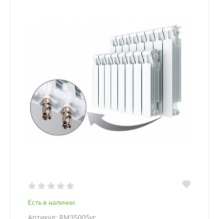
Есть в наличии
Артикул: RM35005vr