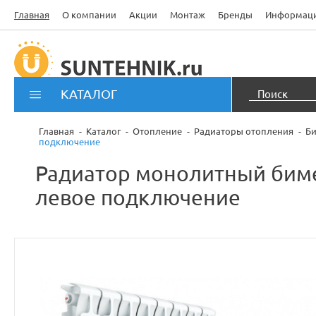
Главная
О компании
Акции
Монтаж
Бренды
Информац
КАТАЛОГ
Главная
Каталог
Отопление
Радиаторы отопления
Би
подключение
Радиатор монолитный бимет
левое подключение