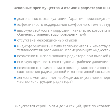
Основные преимущества и отличия радиаторов RIF
долговечность эксплуатации. Гарантия производител
эффективность поддержания комфортного температу
высокую стойкость к коррозии - каналы, по которым
обычных стальных водопроводных труб
отсутствие межсекционных стыков
индифферентность к типу теплоносителя и качеству е
теплоносителя различных незамерзающих жидкосте
возможность использования радиатора при высокой (
высокую прочность конструкции - рабочее давление 
возможность применения в помещениях различного на
соотношения радиационной и конвективной составл
легкость монтажа - нет необходимости установки пе
частью конструкции радиатора)
Выпускается серийно от 4 до 14 секций, цвет по каталог