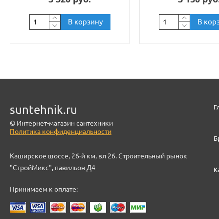
В корзину
В кор
suntehnik.ru
Г
© Интернет-магазин сантехники
Политика конфиденциальности
Б
Каширское шоссе, 26-й км, вл 26. Строительный рынок
"СтройМикс", павильон Д4
К
Принимаем к оплате: