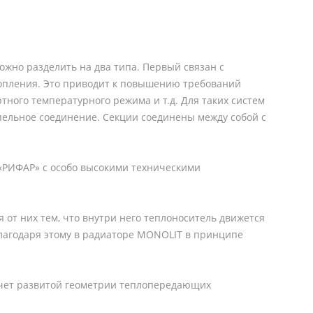
жно разделить на два типа. Первый связан с
топления. Это приводит к повышению требований
тного температурного режима и т.д. Для таких систем
ельное соединение. Секции соединены между собой с
«РИФАР» с особо высокими техническими
т них тем, что внутри него теплоноситель движется
лагодаря этому в радиаторе MONOLIT в принципе
счет развитой геометрии теплопередающих