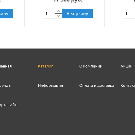
зину
В корзину
лавная
Каталог
О компании
Акции
ренды
Информация
Оплата и доставка
Контак
арта сайта