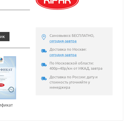
Самовывоз: БЕСПЛАТНО,
лик
сегодня-завтра
Доставка по Москве:
сегодня-завтра
По Московской области:
400р+40р/км от МКАД, завтра
Доставка по России: дату и
стоимость уточняйте у
менеджера
ификат