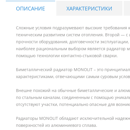
ОПИСАНИЕ
ХАРАКТЕРИСТИКИ
Сложные условия подразумевают высокие требования к 
техническим развитием систем отопления. Второй — с
прочности оборудования, долговечности эксплуатации,
наиболее рациональным выбором является радиатор мо
помощью технологии контактно-стыковой сварки.
Биметаллический радиатор MONOLIT – это принципиал
характеристиками, отвечающими самым суровым услов
Внешне похожий на обычные биметаллические и алюмин
по стальным каналам, соединенным с помощью уникаль
отсутствуют участки, потенциально опасные для возни
Радиаторы MONOLIT обладают исключительной надежнос
поверхностей из алюминиевого сплава.