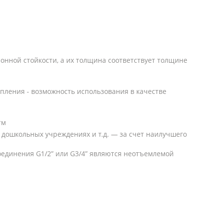
онной стойкости, а их толщина соответствует толщине
опления - возможность использования в качестве
тм
 дошкольных учреждениях и т.д. — за счет наилучшего
соединения G1/2” или G3/4” являются неотъемлемой