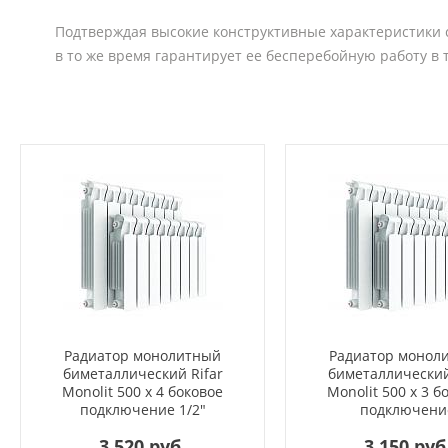
Подтверждая высокие конструктивные характеристики с
в то же время гарантирует ее бесперебойную работу в
Радиатор монолитный
Радиатор монол
биметаллический Rifar
биметаллический
Monolit 500 x 4 боковое
Monolit 500 x 3 б
подключение 1/2"
подключени
3 520 руб.
3 150 руб