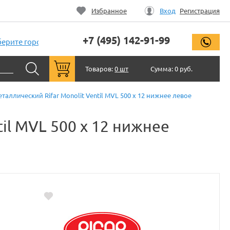
Избранное
Вход
Регистрация
+7 (495) 142-91-99
заказ
ерите город
Товаров:
0 шт
Сумма:
0 руб.
ллический Rifar Monolit Ventil MVL 500 x 12 нижнее левое
il MVL 500 x 12 нижнее