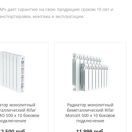
АР» дает гарантию на свою продукцию сроком 10 лет и
анспортировки, монтажа и эксплуатации.
атор монолитный
Радиатор монолитный
аллический Rifar
биметаллический Rifar
O 500 x 10 боковое
Monolit 500 x 10 боковое
подключение
подключение
12 500 руб.
11 999 руб.