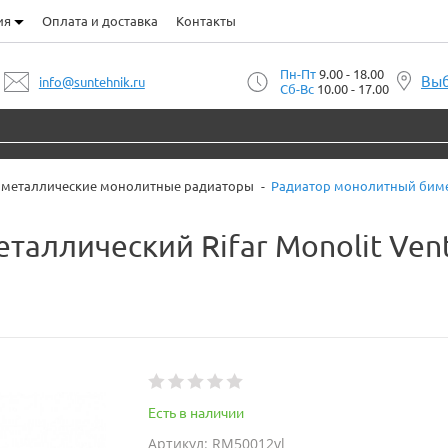
ия
Оплата и доставка
Контакты
Пн-Пт
9.00 - 18.00
Выб
info@suntehnik.ru
Сб-Вс
10.00 - 17.00
металлические монолитные радиаторы
Радиатор монолитный бимета
аллический Rifar Monolit Vent
Есть в наличии
Артикул: RM50012vl