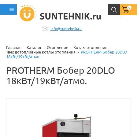
0
info@suntehnik.ru
Главная
Каталог
Отопление
Котлы отопления
Твердотопливные котлы отопления
PROTHERM Бобер 20DLO
18кВт/19кВт/атмо.
PROTHERM Бобер 20DLO
18кВт/19кВт/атмо.