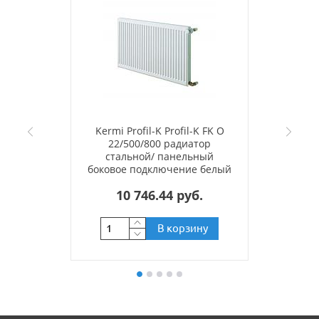
Kermi Profil-K Profil-K FK O
22/500/800 радиатор
стальной/ панельный
боковое подключение белый
RAL 9016
10 746.44 руб.
В корзину