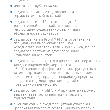
монтажная глубина 64 мм
радиатор с нижним подключением, с
термостатической вставкой
радиаторы типа 12 оснащены одной
конвекторной решеткой, что повышает
теплоотдачу, существенно увеличивая
эффективность радиатора
радиаторы Kermi Profil-V FTV изготовлены из
специальной высококачественной
холоднокатаной стали толщиной 1,25 мм, панель
радиатора состоит из двух сваренных
штампованных листов
радиатор окрашивается в два слоя, а поверхность
каждого изделия обезжиривается,
обрабатывается фосфатом железа, грунтуется, а
затем покрывается порошковым напылением,
покрытие предотвращает выработку вредных
веществ и подходит для помещений с
повышенной влажностью
радиатор Kermi Profil-V FTV при монтаже можно
выравнивать как по вертикали, так и по
горизонтали
в комплектацию входит защитная упаковка и
крепёжный комплект, состоящий из консолей с