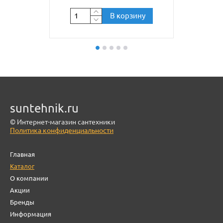
В корзину
suntehnik.ru
© Интернет-магазин сантехники
Политика конфиденциальности
Главная
Каталог
О компании
Акции
Бренды
Информация