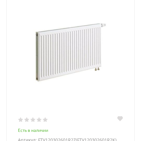
Есть в наличии
Артикул: FTV120302601R2Z(FTV120302601R2K)