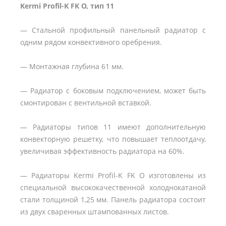
Kermi Profil-K FK O, тип 11
— Стальной профильный панельный радиатор с
одним рядом конвективного оребрения.
— Монтажная глубина 61 мм.
— Радиатор с боковым подключением, может быть
смонтирован с вентильной вставкой.
— Радиаторы типов 11 имеют дополнительную
конвекторную решетку, что повышает теплоотдачу,
увеличивая эффективность радиатора на 60%.
— Радиаторы Kermi Profil-K FK O изготовлены из
специальной высококачественной холоднокатаной
стали толщиной 1,25 мм. Панель радиатора состоит
из двух сваренных штампованных листов.