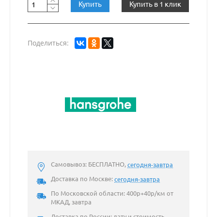
Купить
Купить в 1 клик
Поделиться:
Самовывоз: БЕСПЛАТНО,
сегодня-завтра
Доставка по Москве:
сегодня-завтра
По Московской области: 400р+40р/км от
МКАД, завтра
Доставка по России: дату и стоимость