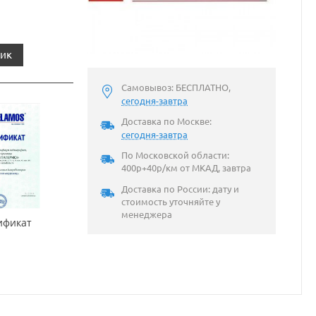
лик
Самовывоз: БЕСПЛАТНО,
сегодня-завтра
Доставка по Москве:
сегодня-завтра
По Московской области:
400р+40р/км от МКАД, завтра
Доставка по России: дату и
стоимость уточняйте у
менеджера
ификат