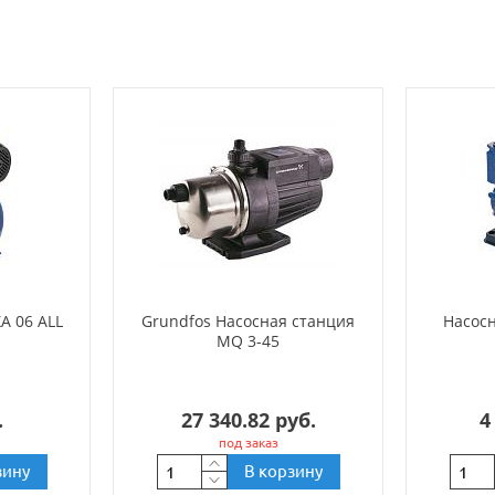
A 06 ALL
Grundfos Насосная станция
Насосн
MQ 3-45
.
27 340.82 руб.
4
под заказ
зину
В корзину