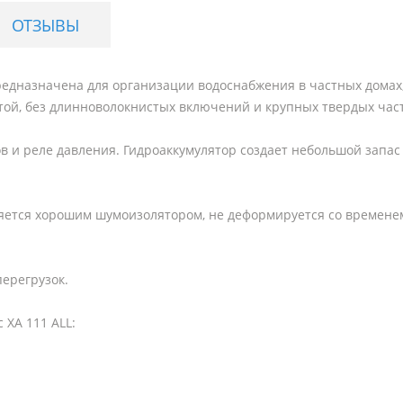
ОТЗЫВЫ
предназначена для организации водоснабжения в частных дома
той, без длинноволокнистых включений и крупных твердых час
в и реле давления. Гидроаккумулятор создает небольшой запас
вляется хорошим шумоизолятором, не деформируется со временем
ерегрузок.
XA 111 ALL: