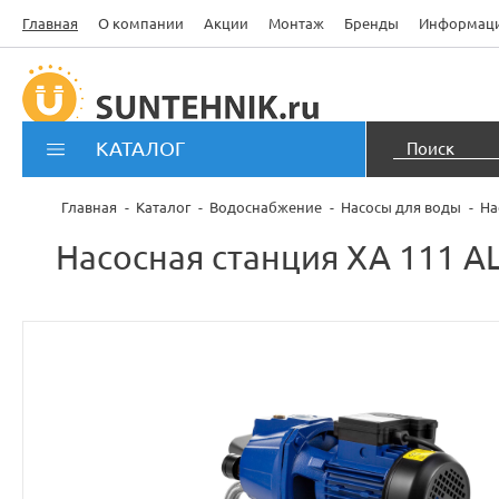
Главная
О компании
Акции
Монтаж
Бренды
Информац
КАТАЛОГ
Главная
Каталог
Водоснабжение
Насосы для воды
На
Насосная станция XA 111 A