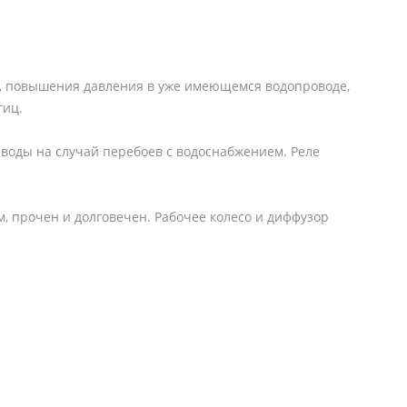
х, повышения давления в уже имеющемся водопроводе,
тиц.
 воды на случай перебоев с водоснабжением. Реле
, прочен и долговечен. Рабочее колесо и диффузор