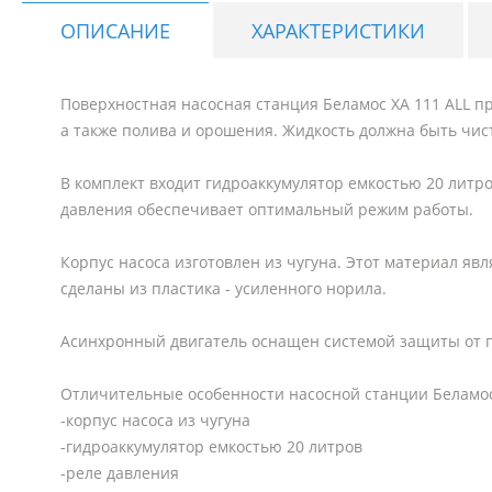
ОПИСАНИЕ
ХАРАКТЕРИСТИКИ
Поверхностная насосная станция Беламос XA 111 ALL 
а также полива и орошения. Жидкость должна быть чис
В комплект входит гидроаккумулятор емкостью 20 литро
давления обеспечивает оптимальный режим работы.
Корпус насоса изготовлен из чугуна. Этот материал я
сделаны из пластика - усиленного норила.
Асинхронный двигатель оснащен системой защиты от п
Отличительные особенности насосной станции Беламос 
-корпус насоса из чугуна
-гидроаккумулятор емкостью 20 литров
-реле давления