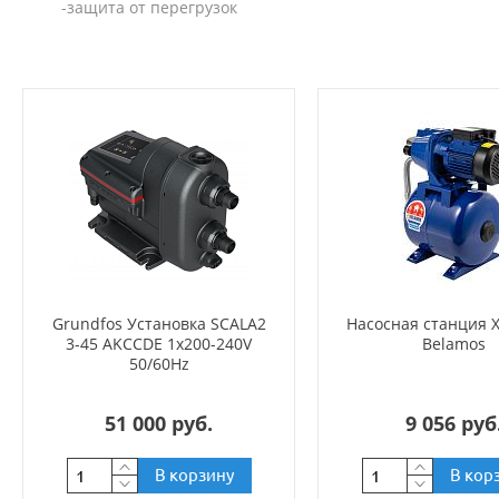
-защита от перегрузок
Grundfos Установка SCALA2
Насосная станция X
3-45 AKCCDE 1x200-240V
Belamos
50/60Hz
51 000 руб.
9 056 руб
В корзину
В кор