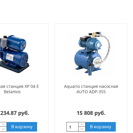
ая станция XP 04 E
Aquario станция насосная
Belamos
AUTO ADP-355
 234.87 руб.
15 808 руб.
В корзину
В корзину