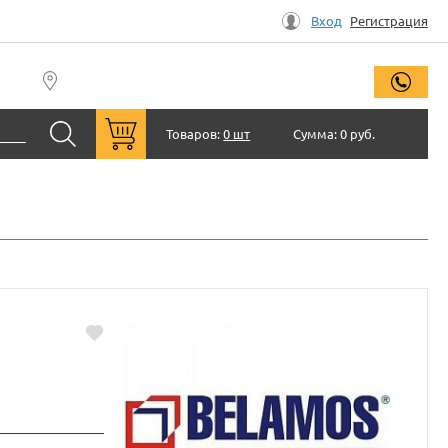
Вход
Регистрация
заказ
Товаров:
0 шт
Сумма:
0 руб.