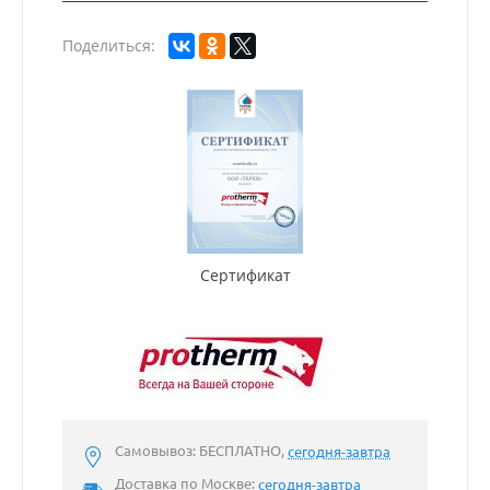
Поделиться:
Сертификат
Самовывоз: БЕСПЛАТНО,
сегодня-завтра
Доставка по Москве:
сегодня-завтра