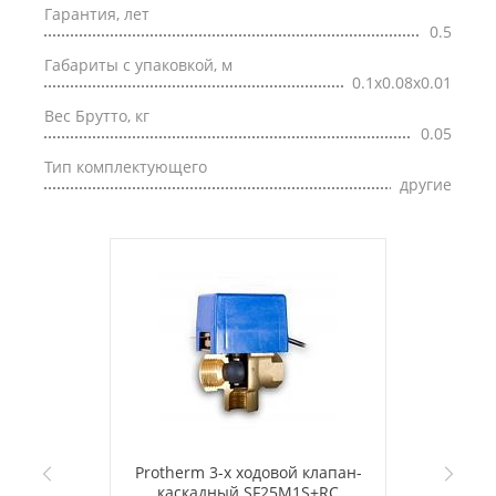
Гарантия, лет
0.5
Габариты с упаковкой, м
0.1x0.08x0.01
Вес Брутто, кг
0.05
Тип комплектующего
другие
Protherm 3-х ходовой клапан-
каскадный SF25M1S+RC