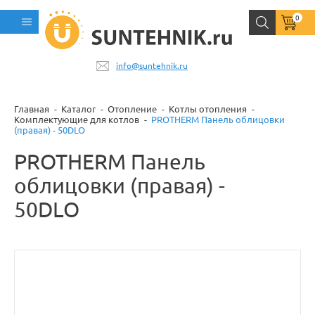
0
info@suntehnik.ru
Главная
Каталог
Отопление
Котлы отопления
Комплектующие для котлов
PROTHERM Панель облицовки
(правая) - 50DLO
PROTHERM Панель
облицовки (правая) -
50DLO