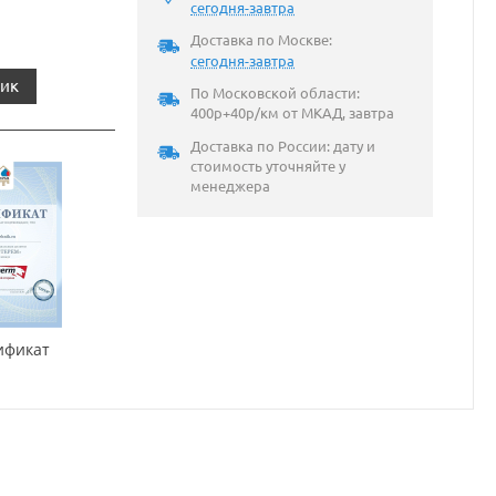
сегодня-завтра
Доставка по Москве:
сегодня-завтра
лик
По Московской области:
400р+40р/км от МКАД, завтра
Доставка по России: дату и
стоимость уточняйте у
менеджера
ификат