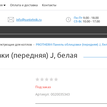
ия
Оплата и доставка
Контакты
Пн-Пт
9.00 - 18.00
info@suntehnik.ru
Сб-Вс
10.00 - 17.00
ктующие для котлов
PROTHERM Панель облицовки (передняя) J, бе
и (передняя) J, белая
Под заказ
Артикул: 0020035343