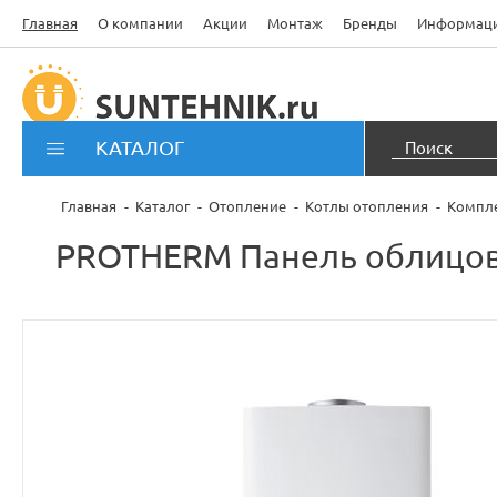
Главная
О компании
Акции
Монтаж
Бренды
Информац
КАТАЛОГ
Главная
Каталог
Отопление
Котлы отопления
Компле
PROTHERM Панель облицовк