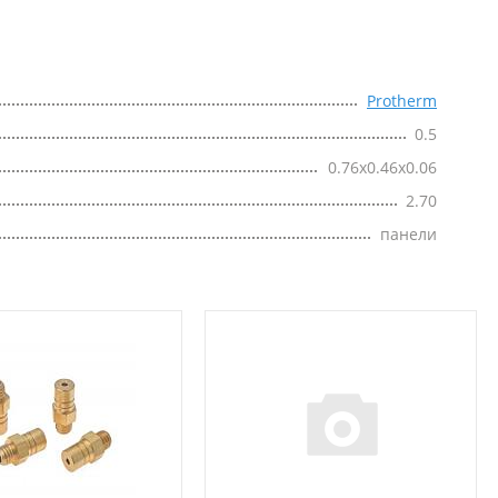
Protherm
0.5
0.76x0.46x0.06
2.70
панели