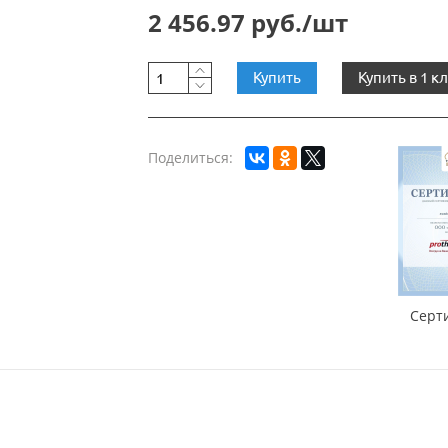
2 456.97 руб./шт
Купить
Купить в 1 к
Поделиться:
Серт