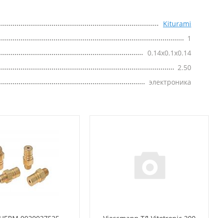
Kiturami
1
0.14x0.1x0.14
2.50
электроника