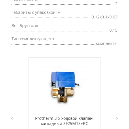
2
Габариты с упаковкой, м
0.12x0.1x0.03
Вес Брутто, кг
0.15
Тип комплектующего
комплекты
Protherm 3-х ходовой клапан-
каскадный SF25M1S+RC