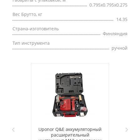
0.795x0.795x0.275
Вес Брутто, кг
14.35
Страна-изготовитель
Финляндия
Тип инструмента
ручной
Uponor Q&E аккумуляторный
расширительный