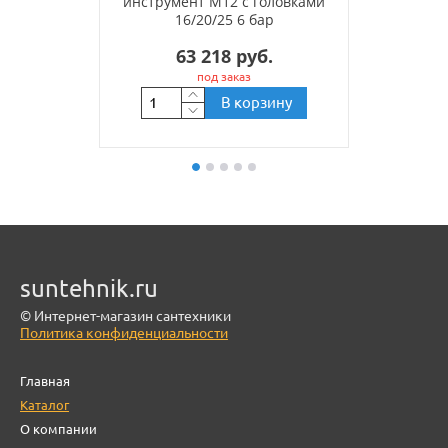
инструмент M12 с головками
16/20/25 6 бар
63 218 руб.
под заказ
В корзину
suntehnik.ru
© Интернет-магазин сантехники
Политика конфиденциальности
Главная
Каталог
О компании