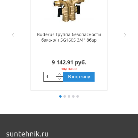
Buderus Группа безопасности
бака-в/н SG160S 3/4" 8бар
9 142.91 руб.
под заказ
В корзину
suntehnik.ru