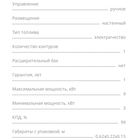
Управление
ручное
Размещение
настенный
Тип топлива
электричество
Количество контуров
1
Расширительный бак
нет
Гарантия, лет
1
Максимальная мощность, кВт
9
Минимальная мощность, кВт
3
КПД, %
99
Габариты с упаковкой, м
0.62x0.22x0.15