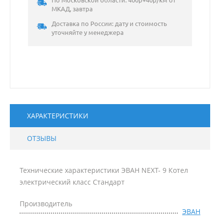
По Московской области: 400р+40р/км от
МКАД, завтра
Доставка по России: дату и стоимость
уточняйте у менеджера
ХАРАКТЕРИСТИКИ
ОТЗЫВЫ
Технические характеристики ЭВАН NEXT- 9 Котел
электрический класс Стандарт
Производитель
ЭВАН