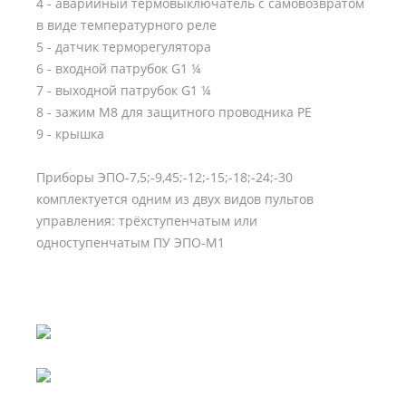
4 - аварийный термовыключатель с самовозвратом
в виде температурного реле
5 - датчик терморегулятора
6 - входной патрубок G1 ¼
7 - выходной патрубок G1 ¼
8 - зажим М8 для защитного проводника РЕ
9 - крышка
Приборы ЭПО-7,5;-9,45;-12;-15;-18;-24;-30
комплектуется одним из двух видов пультов
управления: трёхступенчатым или
одноступенчатым ПУ ЭПО-М1