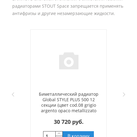
радиаторами STOUT Space запрещается применять
антифризы и другие незамерзающие жидкости.
Биметаллический радиатор
Global STYLE PLUS 500 12
секции (цвет cod.08 grigio
argento opaco metallizzato
2676 (серый))
30 720 руб.
В корзину