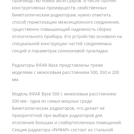
производство новых аксессуаров. В числе прочих
конструктивных преимуществ, свойственных
биметаллическим радиаторам, нужно отметить
способ герметизации межсекционного соединения,
существенно повышающий надежность сборки
отопительного прибора. Его устройство основано на
специальной конструкции частей соединяемых
секций и параметрах силиконовой прокладки.
Радиаторы RIFAR Base представлены тремя
моделями с межосевым расстоянием 500, 350 и 200
мм.
Модель RIFAR Base 500 с межосевым расстоянием
500 мм - одна из самых мощных среди
биметаллических радиаторов, что делает ее
приоритетной при выборе радиаторов для
отопления больших и слабоутепленных помещений.
Секция радиатора «РИФАР» состоит из стальной