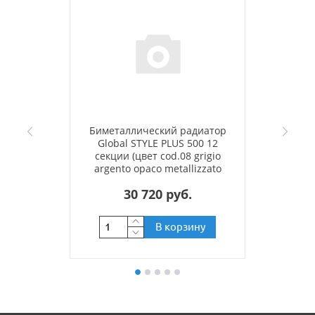
Биметаллический радиатор
Global STYLE PLUS 500 12
секции (цвет cod.08 grigio
argento opaco metallizzato
2676 (серый))
30 720 руб.
В корзину