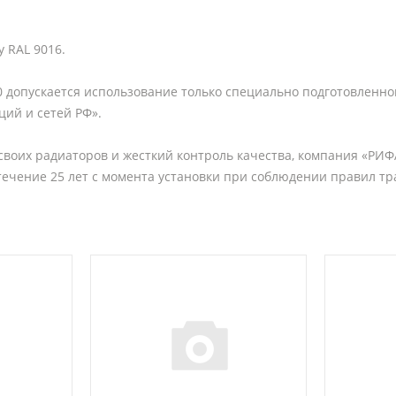
у RAL 9016.
 допускается использование только специально подготовленной во
ций и сетей РФ».
воих радиаторов и жесткий контроль качества, компания «РИФ
 течение 25 лет с момента установки при соблюдении правил тр