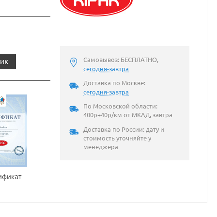
Самовывоз: БЕСПЛАТНО,
лик
сегодня-завтра
Доставка по Москве:
сегодня-завтра
По Московской области:
400р+40р/км от МКАД, завтра
Доставка по России: дату и
стоимость уточняйте у
менеджера
ификат