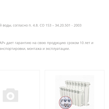
ды, согласно п. 4.8. СО 153 – 34.20.501 - 2003
АР» дает гарантию на свою продукцию сроком 10 лет и
анспортировки, монтажа и эксплуатации.