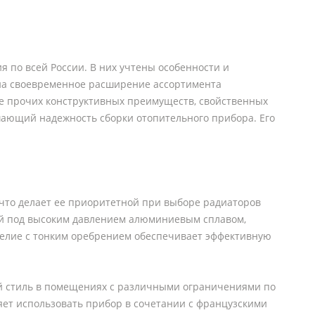
 по всей России. В них учтены особенности и
 на своевременное расширение ассортимента
ле прочих конструктивных преимуществ, свойственных
ающий надежность сборки отопительного прибора. Его
 что делает ее приоритетной при выборе радиаторов
ой под высоким давлением алюминиевым сплавом,
елие с тонким оребрением обеспечивает эффективную
ый стиль в помещениях с различными ограничениями по
ляет использовать прибор в сочетании с французскими