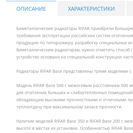
ОПИСАНИЕ
ХАРАКТЕРИСТИКИ
Биметаллические радиаторы RIFAR приобрели большую п
требования эксплуатации российских систем отоплен
продукции по типоразмеру, разработку специальных ис
биметаллическим радиаторам, нужно отметить способ 
устройство основано на специальной конструкции част
Радиаторы RIFAR Base представлены тремя моделями с 
Модель RIFAR Base 500 с межосевым расстоянием 500 м
для отопления больших и слабоутепленных помещений.
обладающим высокими прочностными и отличными лите
теплоотдачу при максимальном запасе прочности.
Наличие моделей RIFAR Base 350 и RIFAR Base 200 с 
высоте в местах их установки. Особенностью RIFAR Bas