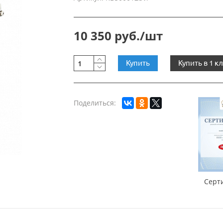
10 350 руб./шт
Купить
Купить в 1 к
Поделиться:
Серт