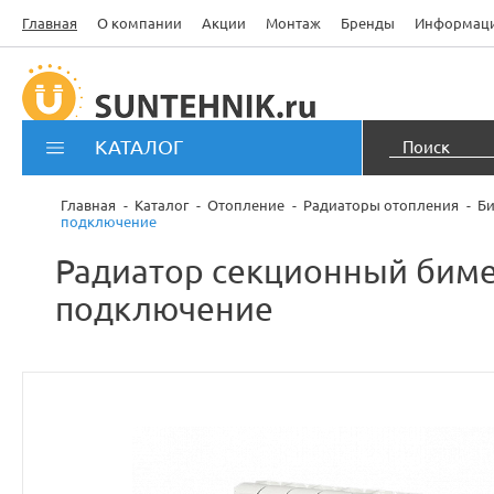
Главная
О компании
Акции
Монтаж
Бренды
Информац
КАТАЛОГ
Главная
Каталог
Отопление
Радиаторы отопления
Би
подключение
Радиатор секционный бимет
подключение