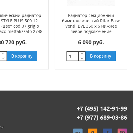
ллический радиатор
Радиатор секционный
 STYLE PLUS 500 12
биметаллический Rifar Base
 (цвет cod.07 grigio
Ventil BVL 350 x 6 нижнее
aco mettalizzato 2748
левое подключение
(черный))
30 720 руб.
6 090 руб.
В корзину
В корзину
+7 (495) 142-91-99
+7 (977) 689-03-86
ты