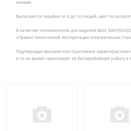
окнами.
Выпускается серийно от 4 до 14 секций, цвет по каталог
В качестве теплоносителя для моделей Base 500/350/200
«Правил технической эксплуатации электрических стан
Подтверждая высокие конструктивные характеристики с
в то же время гарантирует ее бесперебойную работу в