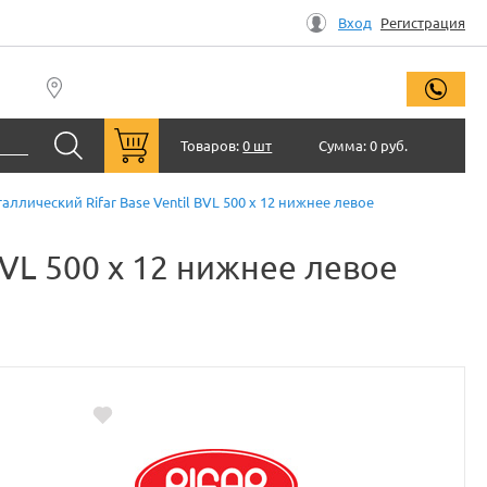
Вход
Регистрация
заказ
Товаров:
0 шт
Сумма:
0 руб.
лический Rifar Base Ventil BVL 500 x 12 нижнее левое
VL 500 x 12 нижнее левое