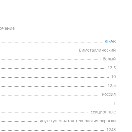
лючение
RIFAR
Биметаллический
белый
12.5
10
12.5
Россия
1
секционные
двухступенчатая технология окраски
1248