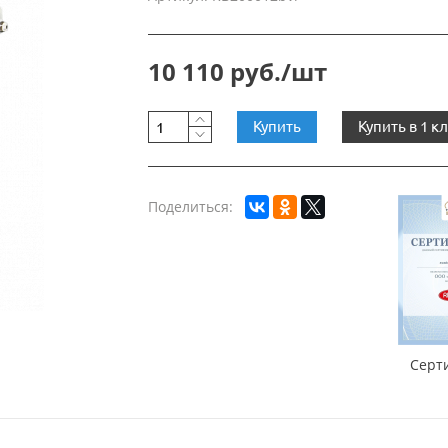
10 110 руб./шт
Купить
Купить в 1 к
Поделиться:
Серт