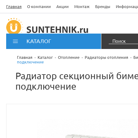
Главная
О компании
Акции
Монтаж
Бренды
Информац
КАТАЛОГ
Главная
Каталог
Отопление
Радиаторы отопления
Би
подключение
Радиатор секционный бимет
подключение