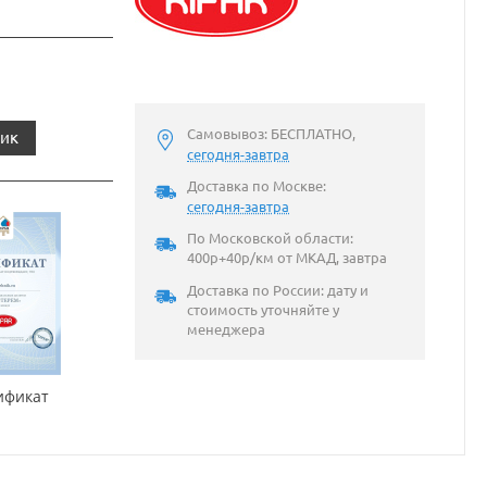
Самовывоз: БЕСПЛАТНО,
лик
сегодня-завтра
Доставка по Москве:
сегодня-завтра
По Московской области:
400р+40р/км от МКАД, завтра
Доставка по России: дату и
стоимость уточняйте у
менеджера
ификат