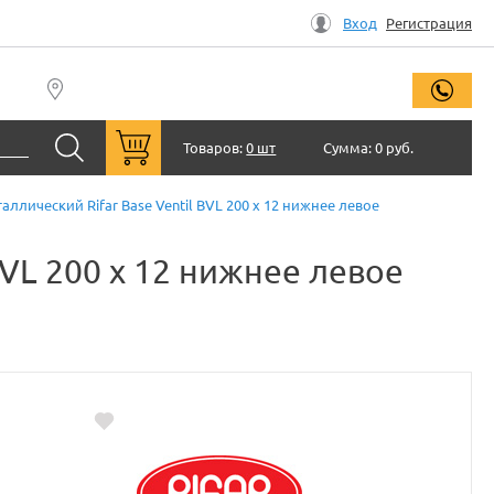
Вход
Регистрация
заказ
Товаров:
0 шт
Сумма:
0 руб.
лический Rifar Base Ventil BVL 200 x 12 нижнее левое
VL 200 x 12 нижнее левое