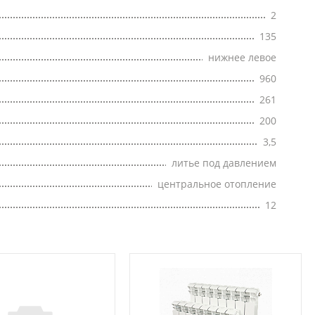
2
135
нижнее левое
960
261
200
3,5
литье под давлением
центральное отопление
12