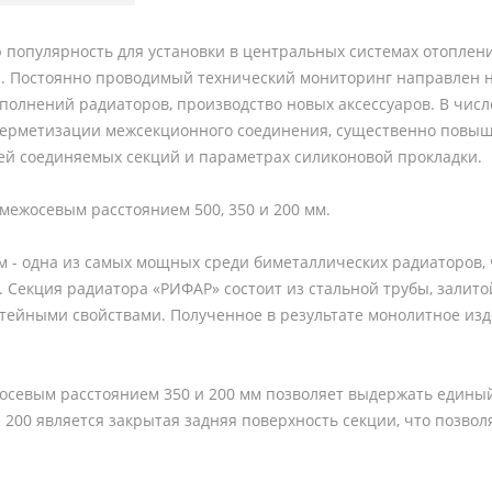
опулярность для установки в центральных системах отопления
ия. Постоянно проводимый технический мониторинг направлен
полнений радиаторов, производство новых аксессуаров. В чис
герметизации межсекционного соединения, существенно повыш
ей соединяемых секций и параметрах силиконовой прокладки.
межосевым расстоянием 500, 350 и 200 мм.
м - одна из самых мощных среди биметаллических радиаторов,
 Секция радиатора «РИФАР» состоит из стальной трубы, залит
йными свойствами. Полученное в результате монолитное изд
межосевым расстоянием 350 и 200 мм позволяет выдержать един
e 200 является закрытая задняя поверхность секции, что позво