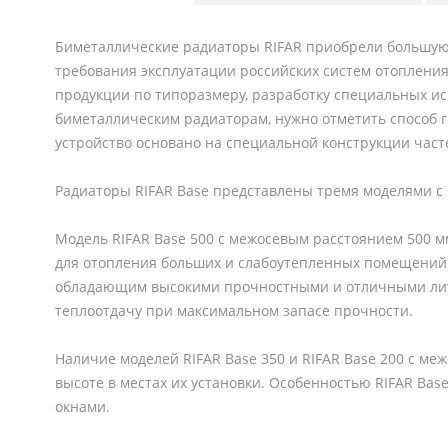
Биметаллические радиаторы RIFAR приобрели большую п
требования эксплуатации российских систем отоплен
продукции по типоразмеру, разработку специальных ис
биметаллическим радиаторам, нужно отметить способ 
устройство основано на специальной конструкции част
Радиаторы RIFAR Base представлены тремя моделями с 
Модель RIFAR Base 500 с межосевым расстоянием 500 м
для отопления больших и слабоутепленных помещений.
обладающим высокими прочностными и отличными лите
теплоотдачу при максимальном запасе прочности.
Наличие моделей RIFAR Base 350 и RIFAR Base 200 с 
высоте в местах их установки. Особенностью RIFAR Bas
окнами.