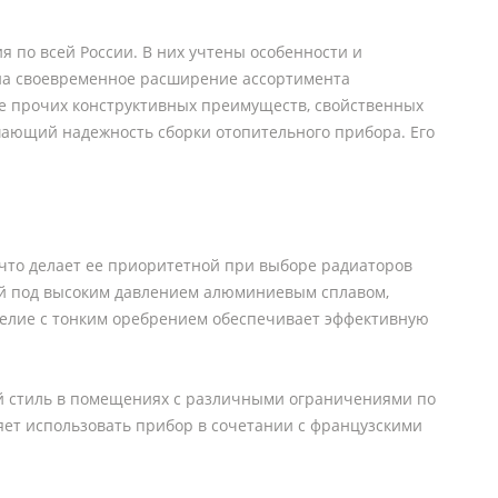
 по всей России. В них учтены особенности и
 на своевременное расширение ассортимента
ле прочих конструктивных преимуществ, свойственных
ающий надежность сборки отопительного прибора. Его
 что делает ее приоритетной при выборе радиаторов
ой под высоким давлением алюминиевым сплавом,
елие с тонким оребрением обеспечивает эффективную
ый стиль в помещениях с различными ограничениями по
ляет использовать прибор в сочетании с французскими