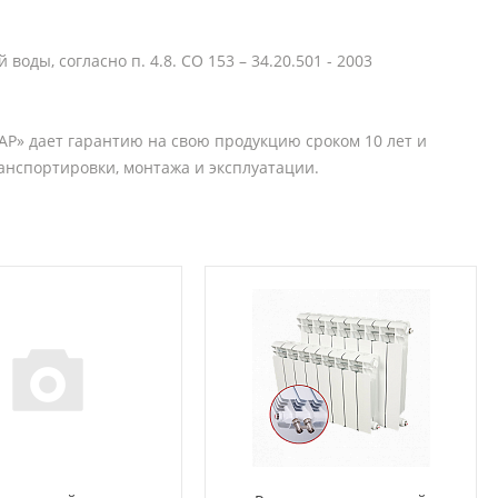
ды, согласно п. 4.8. СО 153 – 34.20.501 - 2003
АР» дает гарантию на свою продукцию сроком 10 лет и
анспортировки, монтажа и эксплуатации.