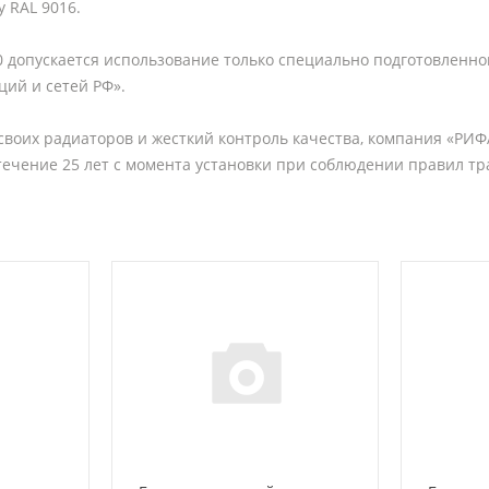
у RAL 9016.
 допускается использование только специально подготовленной во
ций и сетей РФ».
воих радиаторов и жесткий контроль качества, компания «РИФ
 течение 25 лет с момента установки при соблюдении правил тр