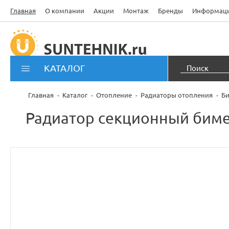
Главная
О компании
Акции
Монтаж
Бренды
Информац
КАТАЛОГ
Главная
Каталог
Отопление
Радиаторы отопления
Би
Радиатор секционный бимет