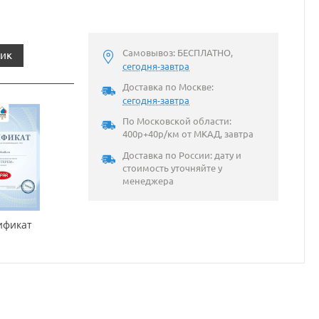
Самовывоз: БЕСПЛАТНО,
лик
сегодня-завтра
Доставка по Москве:
сегодня-завтра
По Московской области:
400р+40р/км от МКАД, завтра
Доставка по России: дату и
стоимость уточняйте у
менеджера
ификат