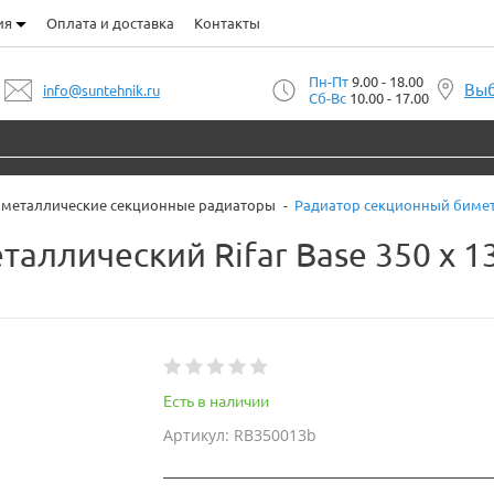
ия
Оплата и доставка
Контакты
Пн-Пт
9.00 - 18.00
Выб
info@suntehnik.ru
Сб-Вс
10.00 - 17.00
металлические секционные радиаторы
Радиатор секционный бимета
аллический Rifar Base 350 x 
Есть в наличии
Артикул: RB350013b