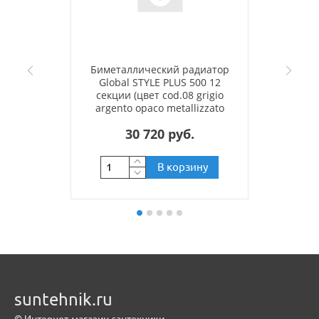
Биметаллический радиатор
Global STYLE PLUS 500 12
секции (цвет cod.08 grigio
argento opaco metallizzato
2676 (серый))
30 720 руб.
В корзину
suntehnik.ru
© Интернет-магазин сантехники