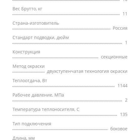
Вес Брутто, кг
11
Страна-изготовитель
Россия
Стандарт подводки, дюйм
1
Конструкция
секционные
Метод окраски
двухступенчатая технология окраски
Теплоотдача, Вт
1144
Рабочее давление, МПа
2
Температура теплоносителя, С
135
Тип подключения
боковое
Длина, мм