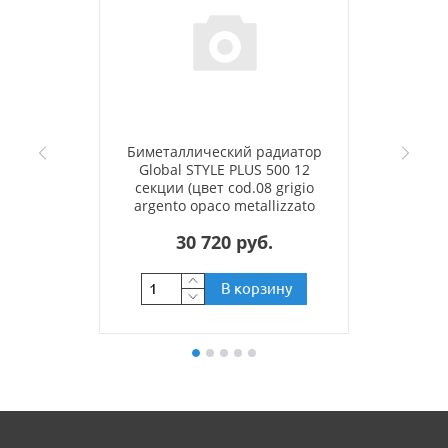
Биметаллический радиатор
Global STYLE PLUS 500 12
секции (цвет cod.08 grigio
argento opaco metallizzato
2676 (серый))
30 720 руб.
В корзину