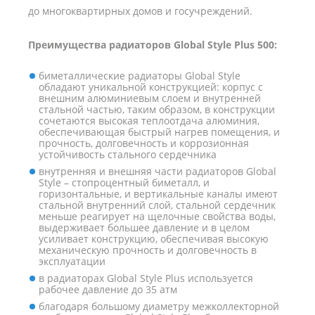
до многоквартирных домов и госучреждений.
Преимущества радиаторов Global Style Plus 500:
биметаллические радиаторы Global Style
обладают уникальной конструкцией: корпус с
внешним алюминиевым слоем и внутренней
стальной частью, таким образом, в конструкции
сочетаются высокая теплоотдача алюминия,
обеспечивающая быстрый нагрев помещения, и
прочность, долговечность и коррозионная
устойчивость стального сердечника
внутренняя и внешняя части радиаторов Global
Style – стопроцентный биметалл, и
горизонтальные, и вертикальные каналы имеют
стальной внутренний слой, стальной сердечник
меньше реагирует на щелочные свойства воды,
выдерживает большее давление и в целом
усиливает конструкцию, обеспечивая высокую
механическую прочность и долговечность в
эксплуатации
в радиаторах Global Style Plus используется
рабочее давление до 35 атм
благодаря большому диаметру межколлекторной