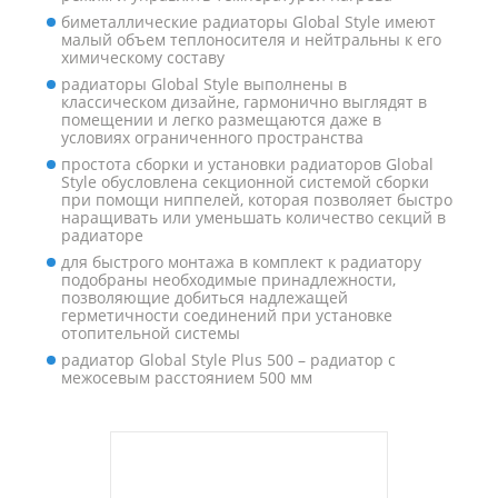
биметаллические радиаторы Global Style имеют
малый объем теплоносителя и нейтральны к его
химическому составу
радиаторы Global Style выполнены в
классическом дизайне, гармонично выглядят в
помещении и легко размещаются даже в
условиях ограниченного пространства
простота сборки и установки радиаторов Global
Style обусловлена секционной системой сборки
при помощи ниппелей, которая позволяет быстро
наращивать или уменьшать количество секций в
радиаторе
для быстрого монтажа в комплект к радиатору
подобраны необходимые принадлежности,
позволяющие добиться надлежащей
герметичности соединений при установке
отопительной системы
радиатор Global Style Plus 500 – радиатор с
межосевым расстоянием 500 мм